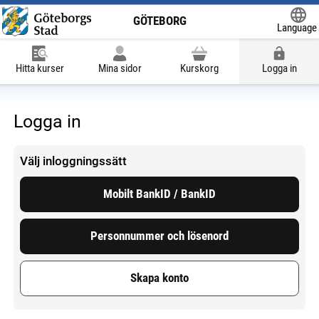
GÖTEBORG
Language
Powered
Hitta kurser
Mina sidor
Kurskorg
Logga in
Logga in
Välj inloggningssätt
Mobilt BankID / BankID
Personnummer och lösenord
Skapa konto