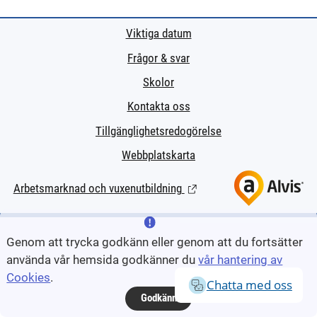
Viktiga datum
Frågor & svar
Skolor
Kontakta oss
Tillgänglighetsredogörelse
Webbplatskarta
Arbetsmarknad och vuxenutbildning
(Länk till extern sida.)
Genom att trycka godkänn eller genom att du fortsätter
använda vår hemsida godkänner du
vår hantering av
Cookies
.
Chatta med oss
Godkänn