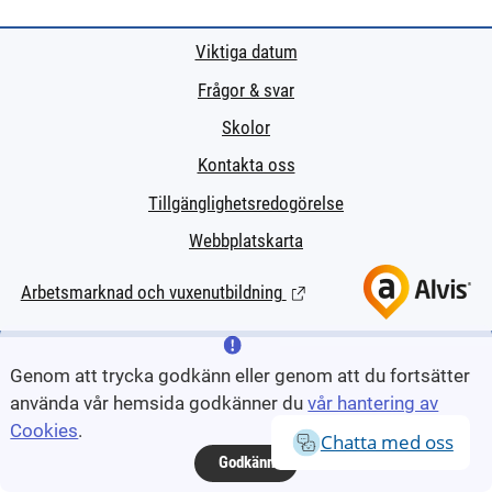
Viktiga datum
Frågor & svar
Skolor
Kontakta oss
Tillgänglighetsredogörelse
Webbplatskarta
Arbetsmarknad och vuxenutbildning
(Länk till extern sida.)
Genom att trycka godkänn eller genom att du fortsätter
använda vår hemsida godkänner du
vår hantering av
Cookies
.
Chatta med oss
Godkänn