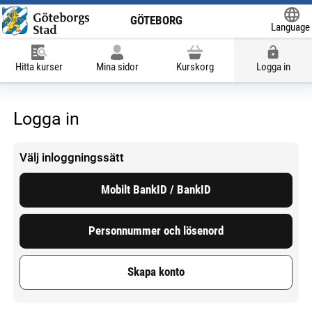
GÖTEBORG
Language
Powered
Hitta kurser
Mina sidor
Kurskorg
Logga in
Logga in
Välj inloggningssätt
Mobilt BankID / BankID
Personnummer och lösenord
Skapa konto