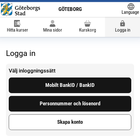
GÖTEBORG
Language
Powered
Hitta kurser
Mina sidor
Kurskorg
Logga in
Logga in
Välj inloggningssätt
Mobilt BankID / BankID
Personnummer och lösenord
Skapa konto