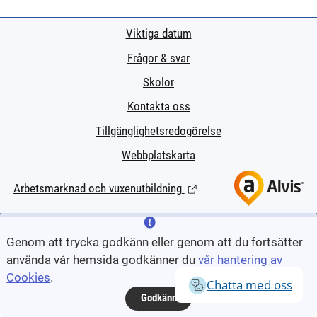
Viktiga datum
Frågor & svar
Skolor
Kontakta oss
Tillgänglighetsredogörelse
Webbplatskarta
Arbetsmarknad och vuxenutbildning
(Länk till extern sida.)
Genom att trycka godkänn eller genom att du fortsätter
använda vår hemsida godkänner du
vår hantering av
Cookies
.
Chatta med oss
Godkänn