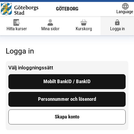
GÖTEBORG
Language
Powered
Hitta kurser
Mina sidor
Kurskorg
Logga in
Logga in
Välj inloggningssätt
Mobilt BankID / BankID
Personnummer och lösenord
Skapa konto