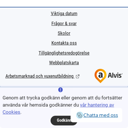
Viktiga datum
Frågor & svar
Skolor
Kontakta oss
Tillgänglighetsredogörelse
Webbplatskarta
Arbetsmarknad och vuxenutbildning
(Länk till extern sida.)
Genom att trycka godkänn eller genom att du fortsätter
använda vår hemsida godkänner du
vår hantering av
Cookies
.
Chatta med oss
Godkänn