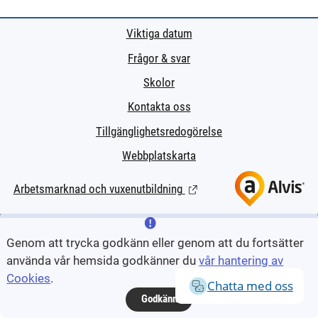
Viktiga datum
Frågor & svar
Skolor
Kontakta oss
Tillgänglighetsredogörelse
Webbplatskarta
Arbetsmarknad och vuxenutbildning
(Länk till extern sida.)
Genom att trycka godkänn eller genom att du fortsätter
använda vår hemsida godkänner du
vår hantering av
Cookies
.
Chatta med oss
Godkänn