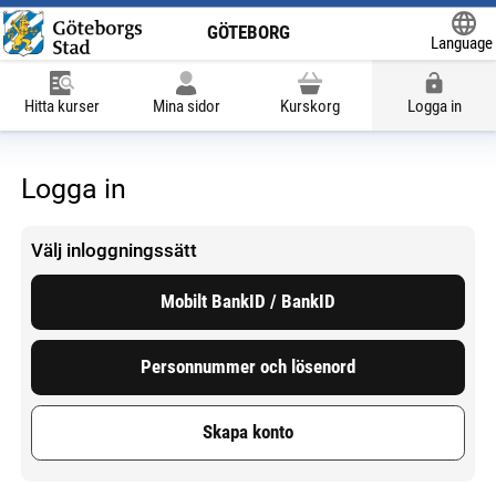
GÖTEBORG
Language
Powered
Hitta kurser
Mina sidor
Kurskorg
Logga in
Logga in
Välj inloggningssätt
Mobilt BankID / BankID
Personnummer och lösenord
Skapa konto