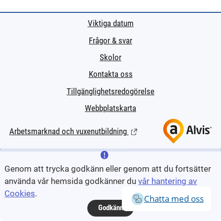
Viktiga datum
Frågor & svar
Skolor
Kontakta oss
Tillgänglighetsredogörelse
Webbplatskarta
Arbetsmarknad och vuxenutbildning
(Länk till extern sida.)
Genom att trycka godkänn eller genom att du fortsätter
använda vår hemsida godkänner du
vår hantering av
Cookies
.
Chatta med oss
Godkänn