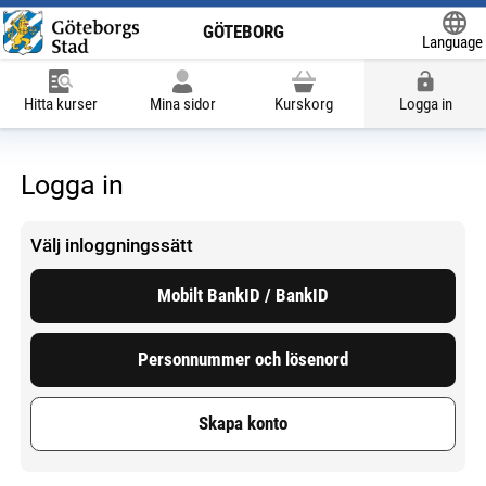
GÖTEBORG
Language
Powered
Hitta kurser
Mina sidor
Kurskorg
Logga in
Logga in
Välj inloggningssätt
Mobilt BankID / BankID
Personnummer och lösenord
Skapa konto