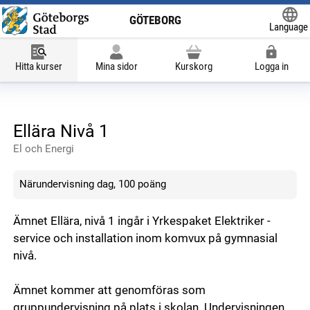
GÖTEBORG
Language
Powered
Hitta kurser
Mina sidor
Kurskorg
Logga in
Ellära Nivå 1
El och Energi
Närundervisning dag, 100 poäng
Ämnet Ellära, nivå 1 ingår i Yrkespaket Elektriker -
service och installation inom komvux på gymnasial
nivå.
Ämnet kommer att genomföras som
gruppundervisning på plats i skolan. Undervisningen