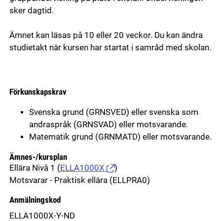
sker dagtid.
Ämnet kan läsas på 10 eller 20 veckor. Du kan ändra
studietakt när kursen har startat i samråd med skolan.
Förkunskapskrav
Svenska grund (GRNSVED) eller svenska som
andraspråk (GRNSVAD) eller motsvarande.
Matematik grund (GRNMATD) eller motsvarande.
Ämnes-/kursplan
Ellära Nivå 1
(
ELLA1000X
)
Motsvarar - Praktisk ellära (ELLPRA0)
Anmälningskod
ELLA1000X-Y-ND