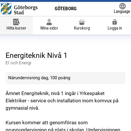
GÖTEBORG
Language
Powered
Hitta kurser
Mina sidor
Kurskorg
Logga in
Energiteknik Nivå 1
El och Energi
Närundervisning dag, 100 poäng
Ämnet Energiteknik, nivå 1 ingår i Yrkespaket
Elektriker - service och installation inom komvux på
gymnasial nivå.
Kursen kommer att genomföras som
gruppundervisning på plats i skolan. Undervisningen