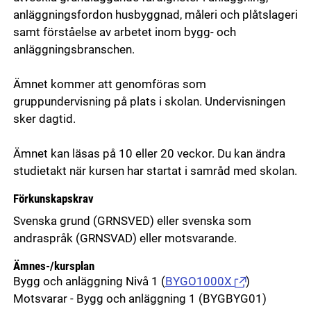
anläggningsfordon husbyggnad, måleri och plåtslageri
samt förståelse av arbetet inom bygg- och
anläggningsbranschen.
Ämnet kommer att genomföras som
gruppundervisning på plats i skolan. Undervisningen
sker dagtid.
Ämnet kan läsas på 10 eller 20 veckor. Du kan ändra
studietakt när kursen har startat i samråd med skolan.
Förkunskapskrav
Svenska grund (GRNSVED) eller svenska som
andraspråk (GRNSVAD) eller motsvarande.
Ämnes-/kursplan
Bygg och anläggning Nivå 1
(
BYGO1000X
)
Motsvarar - Bygg och anläggning 1 (BYGBYG01)