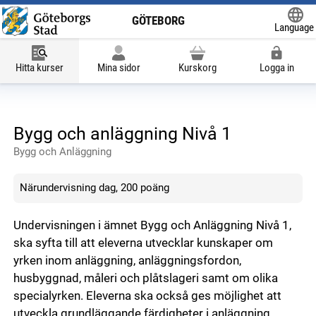
GÖTEBORG
Language
Powered
Hitta kurser
Mina sidor
Kurskorg
Logga in
Bygg och anläggning Nivå 1
Bygg och Anläggning
Närundervisning dag, 200 poäng
Undervisningen i ämnet Bygg och Anläggning Nivå 1,
ska syfta till att eleverna utvecklar kunskaper om
yrken inom anläggning, anläggningsfordon,
husbyggnad, måleri och plåtslageri samt om olika
specialyrken. Eleverna ska också ges möjlighet att
utveckla grundläggande färdigheter i anläggning,