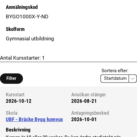
Anmälningskod
BYGO1000X-Y-ND
Skolform
Gymnasial utbildning
Antal Kursstarter:
1
Sortera efter:
Filter
Kursstart
Ansökan stänger
2026-10-12
2026-08-21
Kursstart 6295489
Skola
Antagningsbesked
UBF - Bräcke Bygg komvux
2026-10-01
Beskrivning