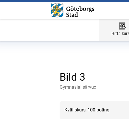
Hitta kur
Bild 3
Gymnasial särvux
Kvällskurs, 100 poäng