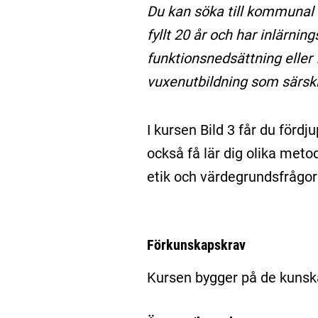
Du kan söka till kommunal
fyllt 20 år och har inlärnin
funktionsnedsättning eller
vuxenutbildning som särski
I kursen Bild 3 får du förd
också få lär dig olika meto
etik och värdegrundsfrågor
Förkunskapskrav
Kursen bygger på de kunska