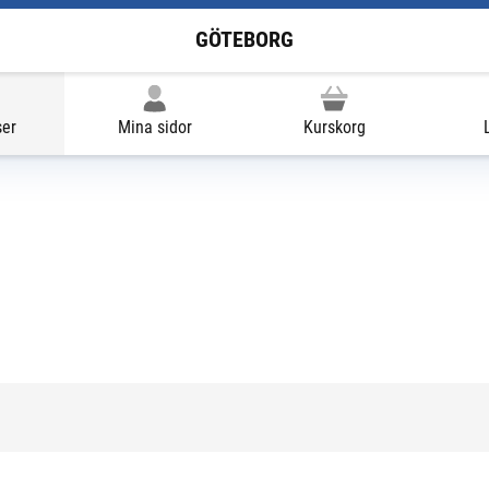
GÖTEBORG
ser
Mina sidor
Kurskorg