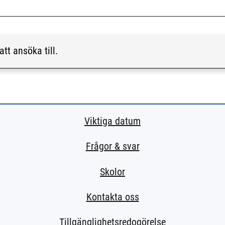
att ansöka till.
Viktiga datum
Frågor & svar
Skolor
Kontakta oss
Tillgänglighetsredogörelse