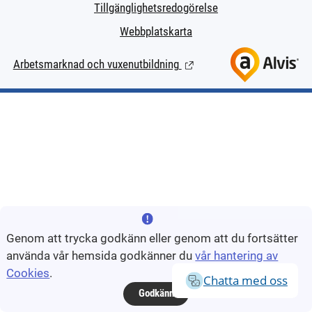
Tillgänglighetsredogörelse
Webbplatskarta
Arbetsmarknad och vuxenutbildning
(Länk till extern sida.)
Genom att trycka godkänn eller genom att du fortsätter
använda vår hemsida godkänner du
vår hantering av
Cookies
.
Chatta med oss
Godkänn