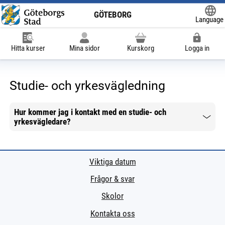
GÖTEBORG
Language
Powered
Hitta kurser
Mina sidor
Kurskorg
Logga in
Studie- och yrkesvägledning
Hur kommer jag i kontakt med en studie- och
yrkesvägledare?
Mer information
Viktiga datum
Frågor & svar
Skolor
Kontakta oss