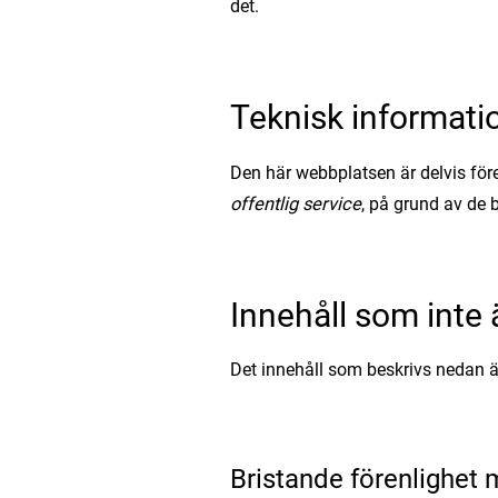
det.
Teknisk informati
Den här webbplatsen är delvis fö
offentlig service
, på grund av de 
Innehåll som inte ä
Det innehåll som beskrivs nedan är p
Bristande förenlighet