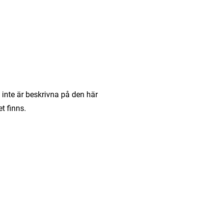
 inte är beskrivna på den här
t finns.