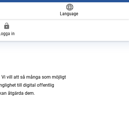
Language
Powered by
Logga in
vill att så många som möjligt
ghet till digital offentlig
i kan åtgärda dem.