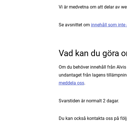
Vi är medvetna om att delar av webb
Se avsnittet om
innehåll som inte ä
Vad kan du göra o
Om du behöver innehåll från Alvis 
undantaget från lagens tillämpni
meddela oss
.
Svarstiden är normalt 2 dagar.
Du kan också kontakta oss på följ