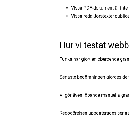
Vissa PDF-dokument är inte 
Vissa redaktörstexter public
Hur vi testat web
Funka har gjort en oberoende gran
Senaste bedömningen gjordes den
Vi gör även löpande manuella gra
Redogörelsen uppdaterades senast