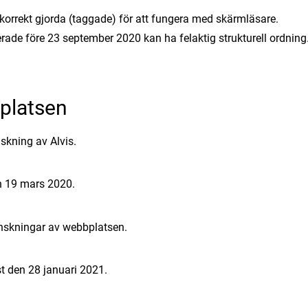
korrekt gjorda (taggade) för att fungera med skärmläsare.
erade före 23 september 2020 kan ha felaktig strukturell ordning
bplatsen
skning av Alvis.
 19 mars 2020.
nskningar av webbplatsen.
 den 28 januari 2021.