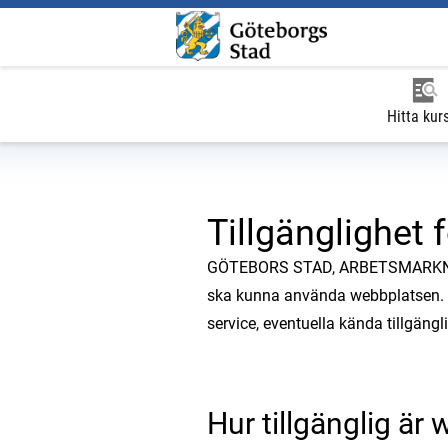
Hitta kur
Tillgänglighet f
GÖTEBORS STAD, ARBETSMARKNAD 
ska kunna använda webbplatsen. Det
service, eventuella kända tillgängl
Hur tillgänglig är