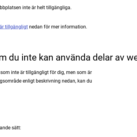
platsen inte är helt tillgängliga.
r tillgängligt
nedan för mer information.
m du inte kan använda delar av w
som inte är tillgängligt för dig, men som är
ngsområde enligt beskrivning nedan, kan du
ande sätt: