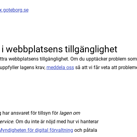
x.goteborg.se
 i webbplatsens tillgänglighet
rbättra webbplatsens tillgänglighet. Om du upptäcker problem som
 uppfyller lagens krav,
meddela oss
så att vi får veta att probleme
 har ansvaret för tillsyn för
lagen om
service
. Om du inte är nöjd med hur vi hanterar
yndigheten för digital förvaltning
och påtala