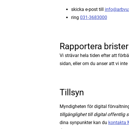
skicka e-post till
info@arbvu
ring
031-3683000
Rapportera brister
Vi strävar hela tiden efter att fö
sidan, eller om du anser att vi inte
Tillsyn
Myndigheten för digital förvaltning
tillgänglighet till digital offentlig 
dina synpunkter kan du
kontakta M