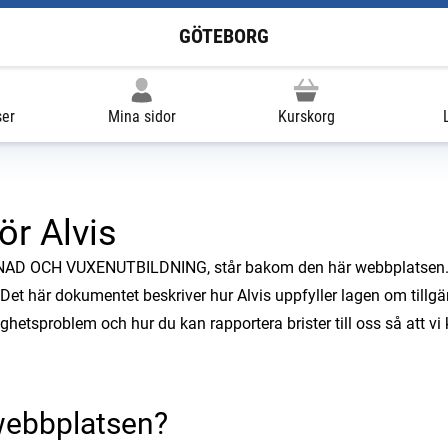
GÖTEBORG
ser
Mina sidor
Kurskorg
ör Alvis
OCH VUXENUTBILDNING, står bakom den här webbplatsen. Vi 
 här dokumentet beskriver hur Alvis uppfyller lagen om tillgängli
ighetsproblem och hur du kan rapportera brister till oss så att v
 webbplatsen?