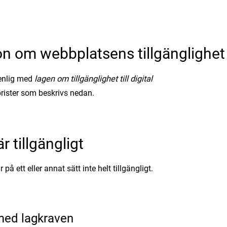
on om webbplatsens tillgänglighet
renlig med
lagen om tillgänglighet till digital
brister som beskrivs nedan.
r tillgängligt
å ett eller annat sätt inte helt tillgängligt.
 med lagkraven