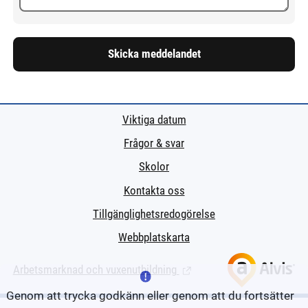
Skicka meddelandet
Viktiga datum
Frågor & svar
Skolor
Kontakta oss
Tillgänglighetsredogörelse
Webbplatskarta
Arbetsmarknad och vuxenutbildning
(Länk till extern sida.)
Genom att trycka godkänn eller genom att du fortsätter