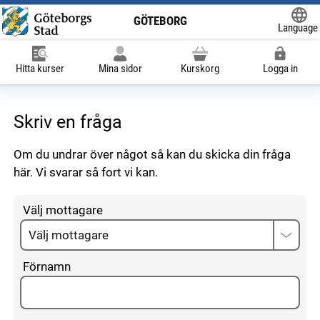
GÖTEBORG
Language
Powered
Hitta kurser
Mina sidor
Kurskorg
Logga in
Skriv en fråga
Om du undrar över något så kan du skicka din fråga
här. Vi svarar så fort vi kan.
Välj mottagare
Förnamn