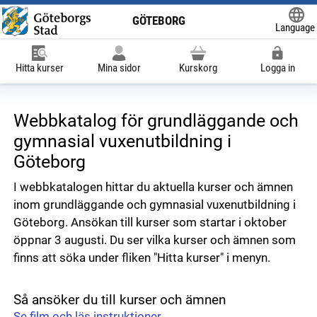
GÖTEBORG
Language
Powered
Hitta kurser
Mina sidor
Kurskorg
Logga in
Webbkatalog för grundläggande och
gymnasial vuxenutbildning i
Göteborg
I webbkatalogen hittar du aktuella kurser och ämnen
inom grundläggande och gymnasial vuxenutbildning i
Göteborg. Ansökan till kurser som startar i oktober
öppnar 3 augusti. Du ser vilka kurser och ämnen som
finns att söka under fliken "Hitta kurser" i menyn.
Så ansöker du till kurser och ämnen
Se film och läs instruktioner