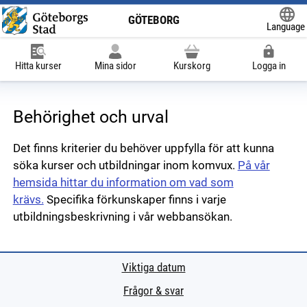
GÖTEBORG
Language
Powered
Hitta kurser
Mina sidor
Kurskorg
Logga in
Behörighet och urval
Det finns kriterier du behöver uppfylla för att kunna
söka kurser och utbildningar inom komvux.
På vår
hemsida hittar du information om vad som
krävs.
Specifika förkunskaper finns i varje
utbildningsbeskrivning i vår webbansökan.
Viktiga datum
Frågor & svar