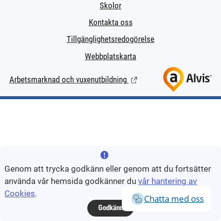
Skolor
Kontakta oss
Tillgänglighetsredogörelse
Webbplatskarta
Arbetsmarknad och vuxenutbildning
(Länk till extern sida.)
Genom att trycka godkänn eller genom att du fortsätter
använda vår hemsida godkänner du
vår hantering av
Cookies
.
Chatta med oss
Godkänn