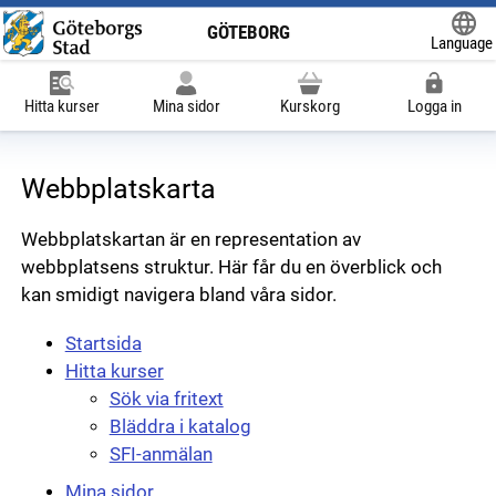
GÖTEBORG
Language
Powered
Hitta kurser
Mina sidor
Kurskorg
Logga in
Webbplatskarta
Webbplatskartan är en representation av
webbplatsens struktur. Här får du en överblick och
kan smidigt navigera bland våra sidor.
Startsida
Hitta kurser
Sök via fritext
Bläddra i katalog
SFI-anmälan
Mina sidor