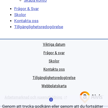
Skapa konto
Frågor & Svar
Skolor
Kontakta oss
Tillgänglighetsredogörelse
Viktiga datum
Frågor & svar
Skolor
Kontakta oss
Tillgänglighetsredogörelse
Webbplatskarta
Arbetsmarknad och vuxenutbildning
(Länk till extern sida.)
Genom att trycka godkänn eller genom att du fortsätter