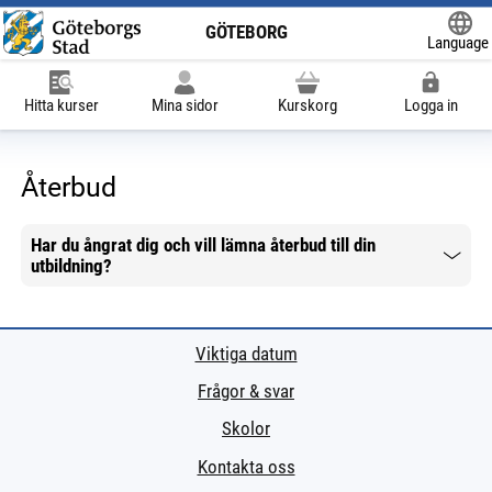
GÖTEBORG
Language
Powered
Hitta kurser
Mina sidor
Kurskorg
Logga in
Återbud
Har du ångrat dig och vill lämna återbud till din
utbildning?
Mer information
Viktiga datum
Frågor & svar
Skolor
Kontakta oss