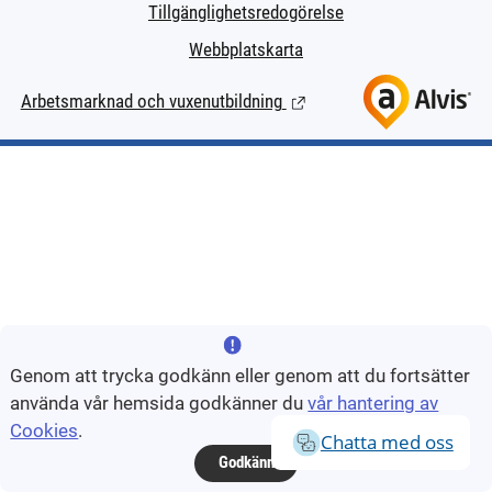
Tillgänglighetsredogörelse
Webbplatskarta
Arbetsmarknad och vuxenutbildning
(Länk till extern sida.)
Genom att trycka godkänn eller genom att du fortsätter
använda vår hemsida godkänner du
vår hantering av
Cookies
.
Chatta med oss
Godkänn