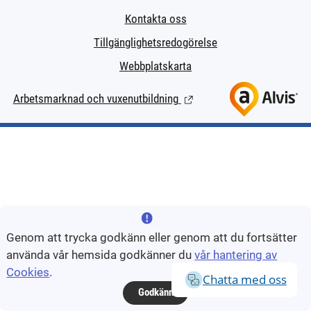
Kontakta oss
Tillgänglighetsredogörelse
Webbplatskarta
Arbetsmarknad och vuxenutbildning
(Länk till extern sida.)
Genom att trycka godkänn eller genom att du fortsätter
använda vår hemsida godkänner du
vår hantering av
Cookies
.
Chatta med oss
Godkänn