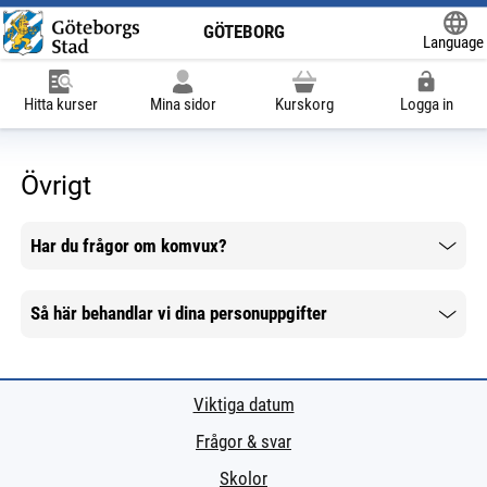
GÖTEBORG
Language
Powered
Hitta kurser
Mina sidor
Kurskorg
Logga in
Övrigt
Har du frågor om komvux?
Mer information
Så här behandlar vi dina personuppgifter
Mer information
Viktiga datum
Frågor & svar
Skolor