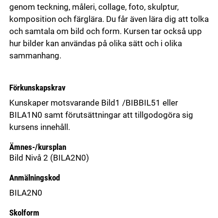
genom teckning, måleri, collage, foto, skulptur,
komposition och färglära. Du får även lära dig att tolka
och samtala om bild och form. Kursen tar också upp
hur bilder kan användas på olika sätt och i olika
sammanhang.
Förkunskapskrav
Kunskaper motsvarande Bild1 /BIBBIL51 eller
BILA1N0 samt förutsättningar att tillgodogöra sig
kursens innehåll.
Ämnes-/kursplan
Bild Nivå 2
(BILA2N0)
Anmälningskod
BILA2N0
Skolform