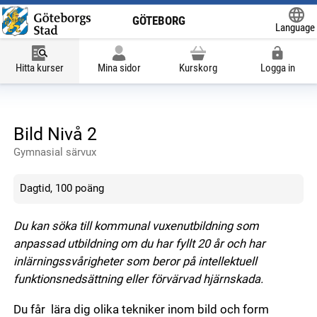
GÖTEBORG
Language
Powered
Hitta kurser
Mina sidor
Kurskorg
Logga in
Bild Nivå 2
Gymnasial särvux
Dagtid, 100 poäng
Du kan söka till kommunal vuxenutbildning som
anpassad utbildning om du har fyllt 20 år och har
inlärningssvårigheter som beror på intellektuell
funktionsnedsättning
eller förvärvad hjärnskada.
Du får lära dig olika tekniker inom bild och form