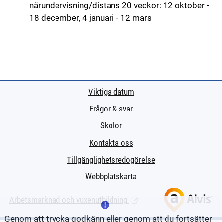
närundervisning/distans 20 veckor: 12 oktober -
18 december, 4 januari - 12 mars
Viktiga datum
Frågor & svar
Skolor
Kontakta oss
Tillgänglighetsredogörelse
Webbplatskarta
Arbetsmarknad och vuxenutbildning
(Länk till extern sida.)
Genom att trycka godkänn eller genom att du fortsätter