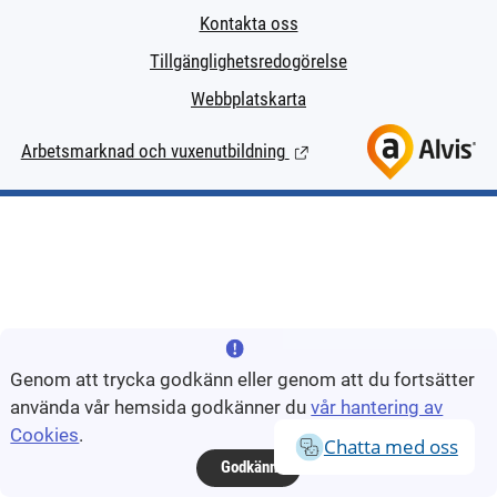
Kontakta oss
Tillgänglighetsredogörelse
Webbplatskarta
Arbetsmarknad och vuxenutbildning
(Länk till extern sida.)
Genom att trycka godkänn eller genom att du fortsätter
använda vår hemsida godkänner du
vår hantering av
Cookies
.
Chatta med oss
Godkänn