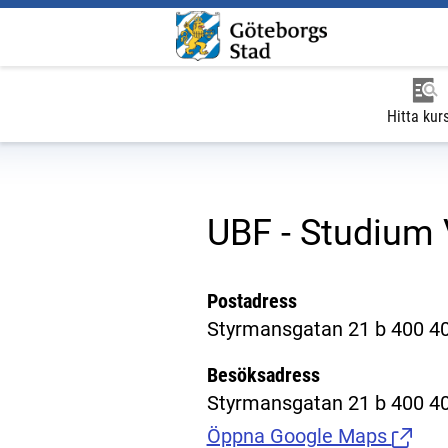
Hitta kur
UBF - Studium
Postadress
Styrmansgatan 21 b 400 4
Besöksadress
Styrmansgatan 21 b 400 4
Öppna Google Maps
(Länk t