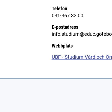
Telefon
031-367 32 00
E-postadress
info.studium@educ.gotebo
Webbplats
UBF - Studium Vård och O